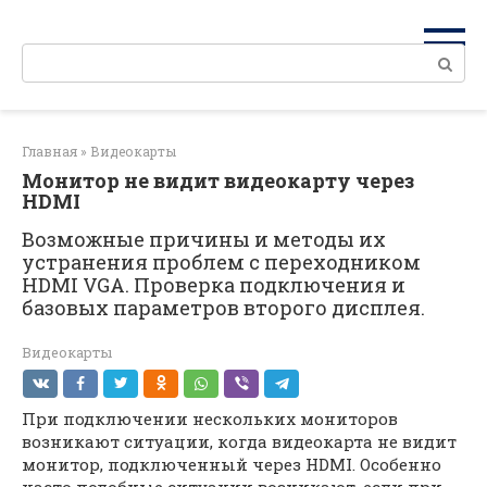
Перейти
к
Поиск:
контенту
Главная
»
Видеокарты
Монитор не видит видеокарту через
HDMI
Возможные причины и методы их
устранения проблем с переходником
HDMI VGA. Проверка подключения и
базовых параметров второго дисплея.
Видеокарты
При подключении нескольких мониторов
возникают ситуации, когда видеокарта не видит
монитор, подключенный через HDMI. Особенно