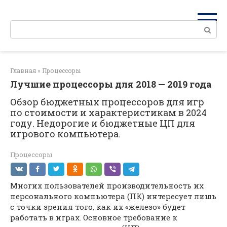
Перейти
к
Поиск:
контенту
Главная
»
Процессоры
Лучшие процессоры для 2018 — 2019 года
Обзор бюджетных процессоров для игр
по стоимости и характеристикам в 2024
году. Недорогие и бюджетные ЦП для
игрового компьютера.
Процессоры
Многих пользователей производительность их
персонального компьютера (ПК) интересует лишь
с точки зрения того, как их «железо» будет
работать в играх. Основное требование к