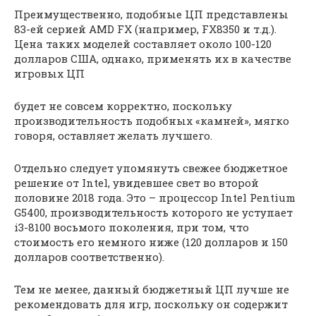
Преимущественно, подобные ЦП представлены
83-ей серией AMD FX (например, FX8350 и т.д.).
Цена таких моделей составляет около 100-120
долларов США, однако, применять их в качестве
игровых ЦП
будет не совсем корректно, поскольку
производительность подобных «камней», мягко
говоря, оставляет желать лучшего.
Отдельно следует упомянуть свежее бюджетное
решение от Intel, увидевшее свет во второй
половине 2018 года. Это – процессор Intel Pentium
G5400, производительность которого не уступает
i3-8100 восьмого поколения, при том, что
стоимость его немного ниже (120 долларов и 150
долларов соответственно).
Тем не менее, данный бюджетный ЦП лучше не
рекомендовать для игр, поскольку он содержит