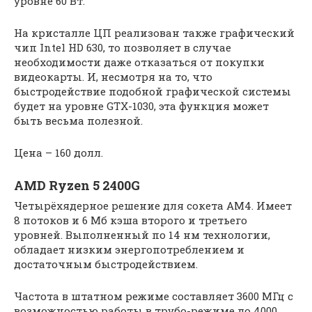
уровне 60 Вт.
На кристалле ЦП реализован также графический
чип Intel HD 630, то позволяет в случае
необходимости даже отказаться от покупки
видеокарты. И, несмотря на то, что
быстродействие подобной графической системы
будет на уровне GTX-1030, эта функция может
быть весьма полезной.
Цена – 160 долл.
AMD Ryzen 5 2400G
Четырёхядерное решение для сокета АМ4. Имеет
8 потоков и 6 Мб кэша второго и третьего
уровней. Выполненный по 14 нм технологии,
обладает низким энергопотреблением и
достаточным быстродействием.
Частота в штатном режиме составляет 3600 МГц с
возможностью работы в трубо-режиме до 4000