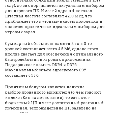
относительно солидный возраст (вышел в 2017
году), до сих пор является актуальным выбором
для игрового ПК. Имеет 2 ядра в 4 потоках.
Штатная частота составляет 4200 МГц, что
приближает его к «топам» в своём поколении и
является практически идеальным выбором для
игровых задач.
Суммарный объём кэш-памяти 2-го и 3-го
уровней составляет всего 4.5 Мб, однако этого
вполне хватает для обеспечения оптимального
быстродействия в игровых приложениях.
Поддерживает память DDR4 и DDR3.
Максимальный объём адресуемого ОЗУ
составляет 64 Гб.
Приятным бонусом является наличие
разблокированного множителя (о чём говорит
индекс «К» в наименовании), то есть, этот
бюджетный ЦП имеет достаточный разгонный
потенциал. Тепловыделение ЦП заявлено на