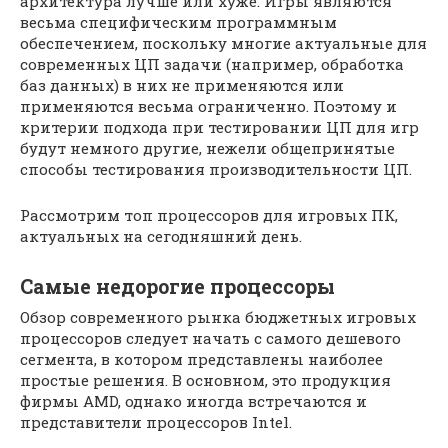
архитектура лучше или хуже. Игры являются
весьма специфическим программным
обеспечением, поскольку многие актуальные для
современных ЦП задачи (например, обработка
баз данных) в них не применяются или
применяются весьма ограниченно. Поэтому и
критерии подхода при тестировании ЦП для игр
будут немного другие, нежели общепринятые
способы тестирования производительности ЦП.
Рассмотрим топ процессоров для игровых ПК,
актуальных на сегодняшний день.
Самые недорогие процессоры
Обзор современного рынка бюджетных игровых
процессоров следует начать с самого дешевого
сегмента, в котором представлены наиболее
простые решения. В основном, это продукция
фирмы AMD, однако иногда встречаются и
представители процессоров Intel.