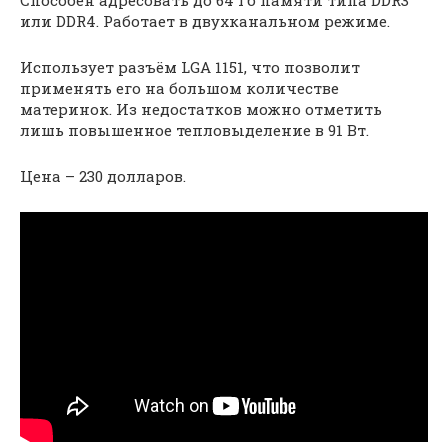
Способен адресовать до 64 Гб памяти типа DDR3
или DDR4. Работает в двухканальном режиме.
Использует разъём LGA 1151, что позволит
применять его на большом количестве
материнок. Из недостатков можно отметить
лишь повышенное тепловыделение в 91 Вт.
Цена – 230 долларов.