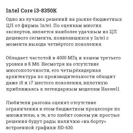
Intel Core i3-8350К
Одно из лучших решений на рынке бюджетных
ЦП от фирмы Intel. По оценкам многих
экспертов, является наиболее удачным из ЦП
дешевого сегмента, появлявшихся у Intel с
момента выхода четвёртого поколения.
Обладает частотой в 4000 МГц и кэшем третьего
уровня в 8 Мб. Несмотря на отсутствие
многопоточности, его четырёхядерная
архитектура по производительности обходит
даже i5 и i7 шестого поколения, вплотную
приближаясь к легендарным моделям Haswell.
Любители разгона оценят отсутствие
ограничения в этом бюджетном процессоре по
множителю, а те, кто любит совсем уж простые
решения будут рады наличию «на борту»
встроенной графики HD-630.