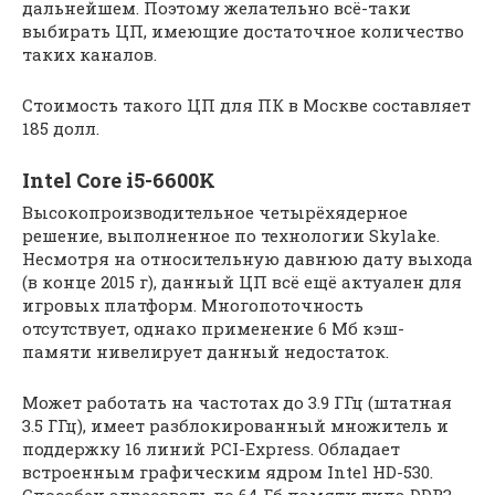
дальнейшем. Поэтому желательно всё-таки
выбирать ЦП, имеющие достаточное количество
таких каналов.
Стоимость такого ЦП для ПК в Москве составляет
185 долл.
Intel Core i5-6600K
Высокопроизводительное четырёхядерное
решение, выполненное по технологии Skylake.
Несмотря на относительную давнюю дату выхода
(в конце 2015 г), данный ЦП всё ещё актуален для
игровых платформ. Многопоточность
отсутствует, однако применение 6 Мб кэш-
памяти нивелирует данный недостаток.
Может работать на частотах до 3.9 ГГц (штатная
3.5 ГГц), имеет разблокированный множитель и
поддержку 16 линий PCI-Express. Обладает
встроенным графическим ядром Intel HD-530.