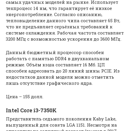
самых удачных моделей на рынке. Использует
техпроцесс 14 нм, что гарантирует её низкое
энергопотребление. Согласно описанию,
тепловыделение данного чипа составляет 65 Вт,
что не предъявляет серьёзных требований к
системе охлаждения. Рабочая частота составляет
3200 МГц с возможностью ускорения до 3600 МГц.
Данный бюджетный процессор способен
работать с памятью DDR4 в двухканальном
режиме. Объём кэша составляет 16 Мб. ЦП
способен адресовать до 20 линий шины PCIE. Из
недостатков данной модели можно отметить
лишь отсутствие графического ядра.
Цена – 155 долл.
Intel Core i3-7350K
Представитель седьмого поколения Kaby Lake,
выпущенный для сокета LGA 1151. Несмотря на