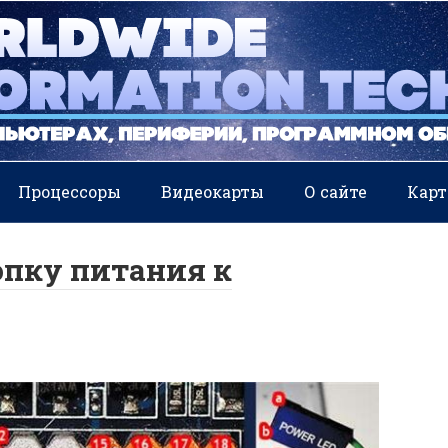
Процессоры
Видеокарты
О сайте
Карт
опку питания к