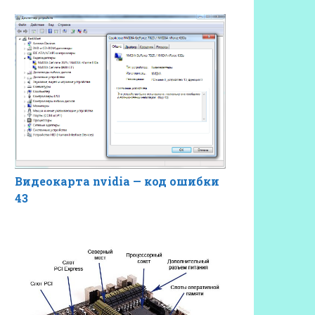
Видеокарта nvidia — код ошибки
43