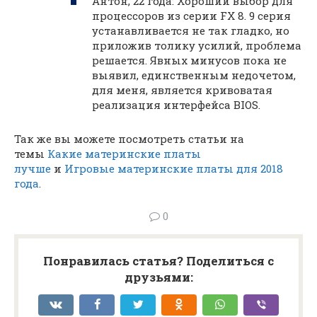
Антон, 22 года: Хороший выбор для
процессоров из серии FX 8. 9 серия
устанавливается не так гладко, но
приложив толику усилий, проблема
решается. Явных минусов пока не
выявил, единственным недочетом,
для меня, является кривоватая
реализация интерфейса BIOS.
Так же вы можете посмотреть статьи на
темы
Какие материнские платы
лучше
и
Игровые материнские платы для 2018
года
.
0
Понравилась статья? Поделиться с
друзьями: