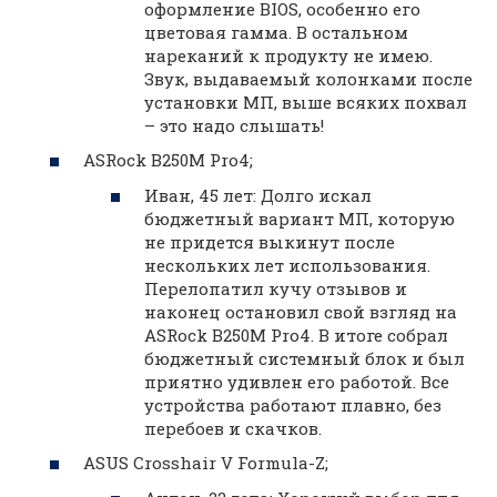
оформление BIOS, особенно его
цветовая гамма. В остальном
нареканий к продукту не имею.
Звук, выдаваемый колонками после
установки МП, выше всяких похвал
– это надо слышать!
ASRock B250M Pro4;
Иван, 45 лет: Долго искал
бюджетный вариант МП, которую
не придется выкинут после
нескольких лет использования.
Перелопатил кучу отзывов и
наконец остановил свой взгляд на
ASRock B250M Pro4. В итоге собрал
бюджетный системный блок и был
приятно удивлен его работой. Все
устройства работают плавно, без
перебоев и скачков.
ASUS Crosshair V Formula-Z;