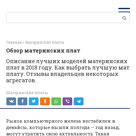
Перейти
к
Поиск:
контенту
Главная
»
Материнские платы
Обзор материнских плат
Описание лучших моделей материнских
плат в 2018 году. Как выбрать лучшую мат
плату. Отзывы владельцев некоторых
агрегатов.
Материнские платы
Рынок компьютерного железа нестабилен и
девайсы, которые вышли полгода – год назад,
могут утратить свою актуальность. Такая